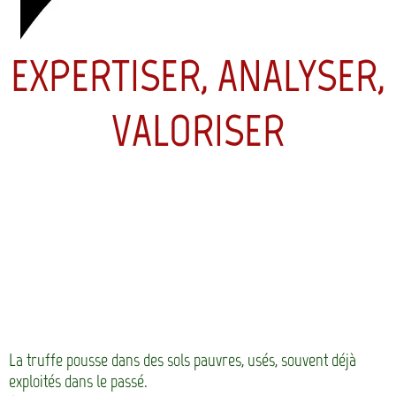
EXPERTISER, ANALYSER,
VALORISER
La truffe pousse dans des sols pauvres, usés, souvent déjà
exploités dans le passé.