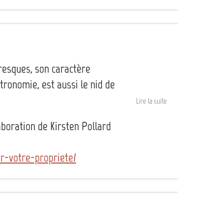
resques, son caractère
tronomie, est aussi le nid de
Lire la suite
aboration de Kirsten Pollard
r-votre-propriete/