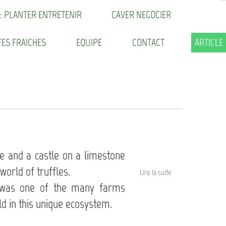
CAVER NEGOCIER
 : PLANTER ENTRETENIR
ARTICLE
CONTACT
EQUIPE
ES FRAICHES
ke and a castle on a limestone
world of truffles.
Lire la suite
, was one of the many farms
d in this unique ecosystem.