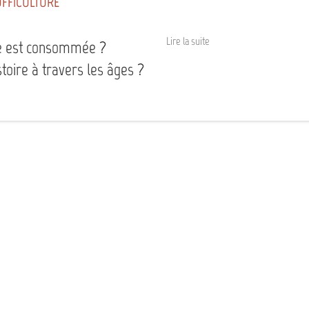
UFFICULTURE
Lire la suite
le est consommée ?
stoire à travers les âges ?