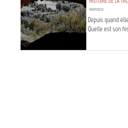
HISTOIRE DE LA TR
06/09/2022
Depuis quand el
Quelle est son hi