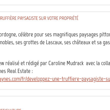
RUFFIÈRE PAYSAGISTE SUR VOTRE PROPRIÉTÉ
Dordogne, célèbre pour ses magnifiques paysages pitto
nobles, ses grottes de Lascaux, ses châteaux et sa gas
iew réalisé et rédigé par Caroline Mudrack avec la coll
es Real Estate :
aynes.com/fr/developpez-une-truffiere-paysagiste-su