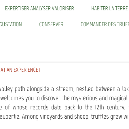
HABITER LA TERRE
EXPERTISER ANALYSER VALORISER
COMMANDER DES TRUFF
CONSERVER
EGUSTATION
AT AN EXPERIENCE !
 valley path alongside a stream, nestled between a la
ou welcomes you to discover the mysterious and magical 
e of whose records date back to the 12th century
aubertie. Among vineyards and sheep, truffles grew wil